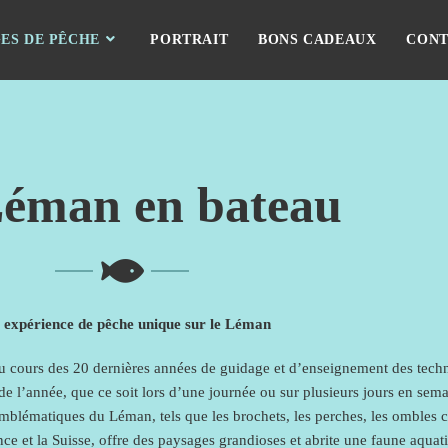
ES DE PÊCHE
PORTRAIT
BONS CADEAUX
CONT
Léman en bateau
 expérience de pêche unique sur le Léman
u cours des 20 dernières années de guidage et d’enseignement des techn
de l’année, que ce soit lors d’une journée ou sur plusieurs jours en se
emblématiques du Léman, tels que les brochets, les perches, les ombles c
ance et la Suisse, offre des paysages grandioses et abrite une faune aqua