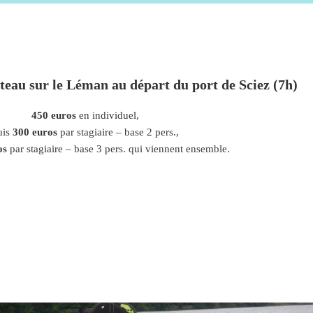
ateau sur le Léman au départ du port de Sciez (7h)
450 euros
en individuel,
uis
300 euros
par stagiaire – base 2 pers.,
os
par stagiaire – base 3 pers. qui viennent ensemble.