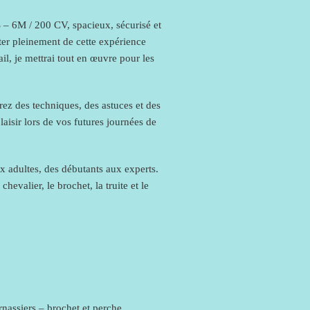
– 6M / 200 CV, spacieux, sécurisé et
ter pleinement de cette expérience
il, je mettrai tout en œuvre pour les
ez des techniques, des astuces et des
laisir lors de vos futures journées de
x adultes, des débutants aux experts.
evalier, le brochet, la truite et le
rnassiers – brochet et perche.