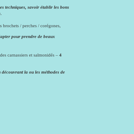
es techniques, savoir établir les bons
.
s brochets / perches / corégones,
adapter pour prendre de beaux
 des carnassiers et salmonidés –
4
en découvrant la ou les méthodes de