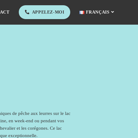
ACT
APPELEZ-MOI
FRANÇAIS
iques de pêche aux leurres sur le lac
maine, en week-end ou pendant vos
hevalier et les corégones. Ce lac
tique exceptionnelle.