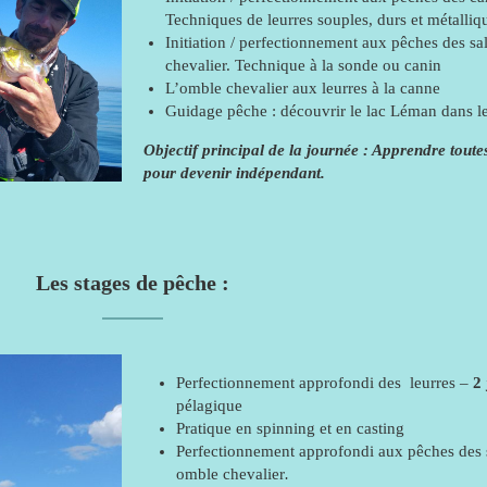
Techniques de leurres souples, durs et métalliq
Initiation / perfectionnement aux pêches des s
chevalier. Technique à la sonde ou canin
L’omble chevalier aux leurres à la canne
Guidage pêche : découvrir le lac Léman dans les
Objectif principal de la journée : Apprendre toute
pour devenir indépendant.
Les stages de pêche :
Perfectionnement approfondi des leurres –
2
pélagique
Pratique en spinning et en casting
Perfectionnement approfondi aux pêches des
omble chevalier
.